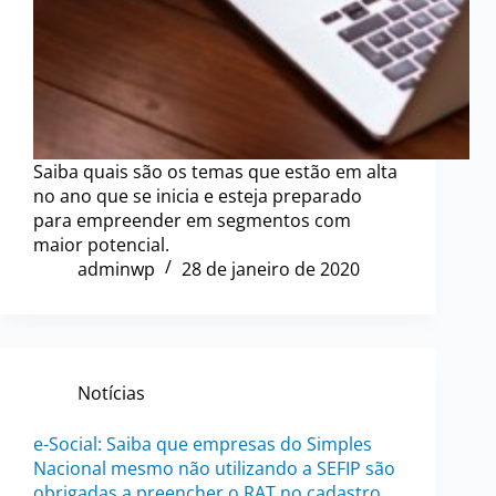
Saiba quais são os temas que estão em alta
no ano que se inicia e esteja preparado
para empreender em segmentos com
maior potencial.
adminwp
28 de janeiro de 2020
Notícias
e-Social: Saiba que empresas do Simples
Nacional mesmo não utilizando a SEFIP são
obrigadas a preencher o RAT no cadastro