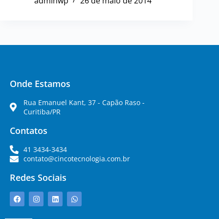
adminwp
26 de maio de 2014
Onde Estamos
Rua Emanuel Kant, 37 - Capão Raso -
Curitiba/PR
Contatos
41 3434-3434
contato@cincotecnologia.com.br
Redes Sociais