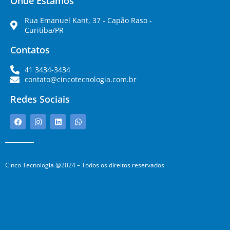
Onde Estamos
Rua Emanuel Kant, 37 - Capão Raso -
Curitiba/PR
Contatos
41 3434-3434
contato@cincotecnologia.com.br
Redes Sociais
Cinco Tecnologia @2024 – Todos os direitos reservados