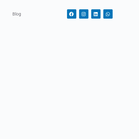
o
Blog