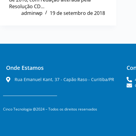
Resolução CD…
adminwp
19 de setembro de 2018
Onde Estamos
Con
Rua Emanuel Kant, 37 - Capão Raso - Curitiba/PR
Cinco Tecnologia @2024 – Todos os direitos reservados