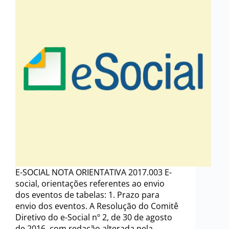
E-SOCIAL NOTA ORIENTATIVA 2017.003 E-
social, orientações referentes ao envio
dos eventos de tabelas: 1. Prazo para
envio dos eventos. A Resolução do Comitê
Diretivo do e-Social nº 2, de 30 de agosto
de 2016, com redação alterada pela