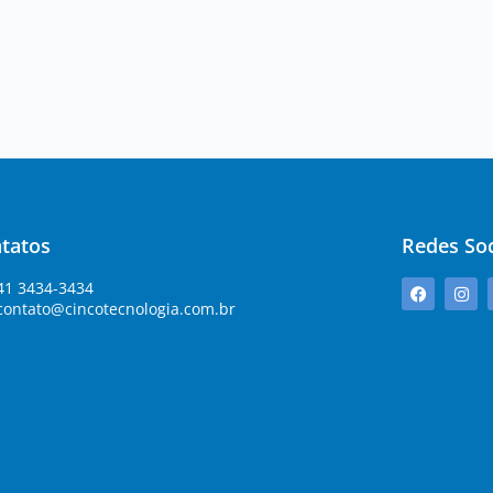
tatos
Redes Soc
41 3434-3434
contato@cincotecnologia.com.br