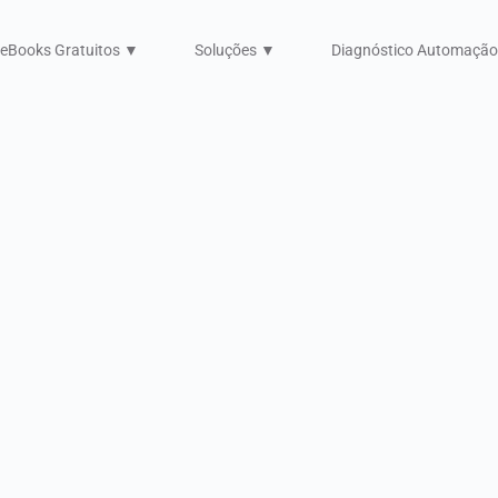
eBooks Gratuitos ▼
Soluções ▼
Diagnóstico Automaçã