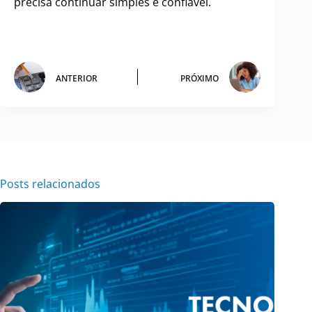
precisa continuar simples e confiável.
ANTERIOR
PRÓXIMO
Posts relacionados